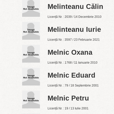
Melinteanu Călin
Licență Nr. : 2039 / 14 Decembrie 2010
Melinteanu Iurie
Licență Nr. : 3597 / 23 Februarie 2021
Melnic Oxana
Licență Nr. : 1768 / 11 Ianuarie 2010
Melnic Eduard
Licență Nr. : 79 / 18 Septembrie 2001
Melnic Petru
Licență Nr. : 19 / 13 Iulie 2001