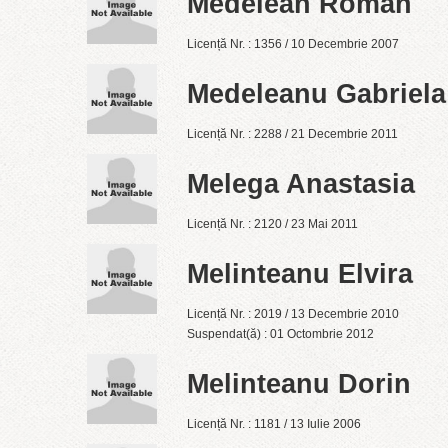
Medelean Roman
Licență Nr. : 1356 / 10 Decembrie 2007
Medeleanu Gabriela
Licență Nr. : 2288 / 21 Decembrie 2011
Melega Anastasia
Licență Nr. : 2120 / 23 Mai 2011
Melinteanu Elvira
Licență Nr. : 2019 / 13 Decembrie 2010
Suspendat(ă) : 01 Octombrie 2012
Melinteanu Dorin
Licență Nr. : 1181 / 13 Iulie 2006