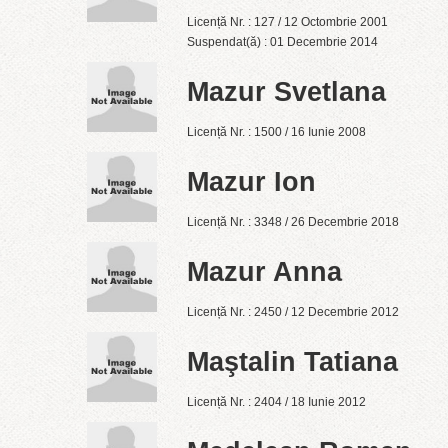
Licență Nr. : 127 / 12 Octombrie 2001
Suspendat(ă) : 01 Decembrie 2014
Mazur Svetlana
Licență Nr. : 1500 / 16 Iunie 2008
Mazur Ion
Licență Nr. : 3348 / 26 Decembrie 2018
Mazur Anna
Licență Nr. : 2450 / 12 Decembrie 2012
Maştalin Tatiana
Licență Nr. : 2404 / 18 Iunie 2012