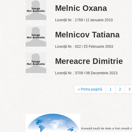
Melnic Oxana
Licență Nr. : 1768 / 11 Ianuarie 2010
Melnicov Tatiana
Licență Nr. : 422 / 25 Februarie 2002
Mereacre Dimitrie
Licență Nr. : 3709 / 08 Decembrie 2023
« Prima pagină
1
2
3
Această bază de date a fost creată cu 