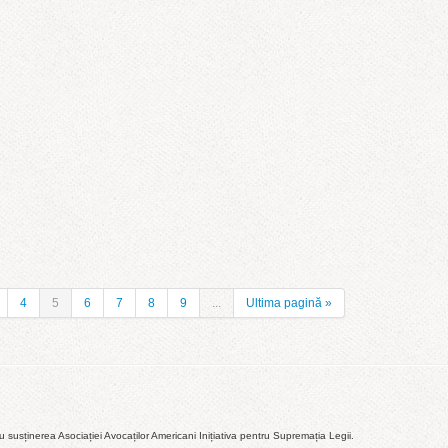
4
5
6
7
8
9
...
Ultima pagină »
susținerea Asociației Avocaților Americani Inițiativa pentru Supremația Legii.