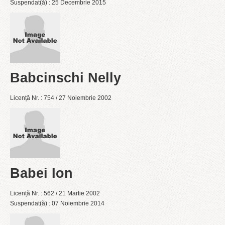
Suspendat(ă) : 25 Decembrie 2015
Babcinschi Nelly
Licență Nr. : 754 / 27 Noiembrie 2002
Babei Ion
Licență Nr. : 562 / 21 Martie 2002
Suspendat(ă) : 07 Noiembrie 2014