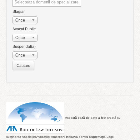
Stagiar
Orice
Avocat Public
Orice
Suspendat(ă)
Orice
Această bază de date a fost creată cu
susținerea Asociației Avocaților Americani Inițiativa pentru Supremația Legii.