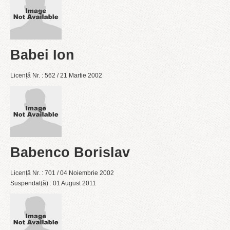
Babei Ion
Licență Nr. : 562 / 21 Martie 2002
Babenco Borislav
Licență Nr. : 701 / 04 Noiembrie 2002
Suspendat(ă) : 01 August 2011