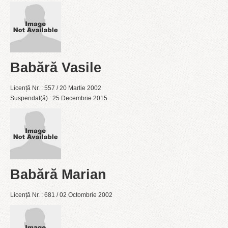
Babără Vasile
Licență Nr. : 557 / 20 Martie 2002
Suspendat(ă) : 25 Decembrie 2015
Babără Marian
Licență Nr. : 681 / 02 Octombrie 2002