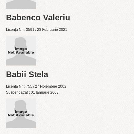
Babenco Valeriu
Licență Nr. : 3591 / 23 Februarie 2021
Babii Stela
Licență Nr. : 755 / 27 Noiembrie 2002
Suspendat(ă) : 01 Ianuarie 2003