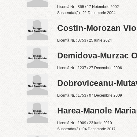
Licență Nr. : 869 / 17 Noiembrie 2002
Suspendat(ă) : 21 Decembrie 2004
Costin-Morozan Vio
Licență Nr. : 3753 / 25 Iunie 2024
Demidova-Murzac O
Licență Nr. : 1237 / 27 Decembrie 2006
Dobroviceanu-Mutav
Licență Nr. : 1753 / 07 Decembrie 2009
Harea-Manole Maria
Licență Nr. : 1909 / 23 Iunie 2010
Suspendat(ă) : 04 Decembrie 2017