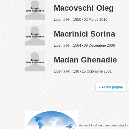
Macovschi Oleg
Licență Nr. : 1850 / 02 Martie 2010
Macrinici Sorina
Licență Nr. : 1564 / 08 Decembrie 2008
Madan Ghenadie
Licență Nr. : 136 / 25 Octombrie 2001
« Prima pagină
Această bază de date a fost creată cu 