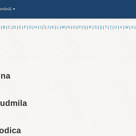
omână]
|
B
|
C
|
D
|
E
|
F
|
G
|
H
|
I
|
Î
|
J
|
K
|
L
|
M
|
N
|
O
|
P
|
Q
|
R
|
S
|
Ş
|
T
|
Ţ
|
U
|
V
|
W
|
X
ina
Ludmila
Rodica