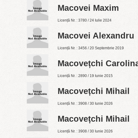
Macovei Maxim
Licență Nr. : 3780 / 24 Iulie 2024
Macovei Alexandru
Licență Nr. : 3456 / 20 Septembrie 2019
Macovețchi Carolin
Licență Nr. : 2890 / 19 Iunie 2015
Macovețchi Mihail
Licență Nr. : 3908 / 30 Iunie 2026
Macovețchi Mihail
Licență Nr. : 3908 / 30 Iunie 2026