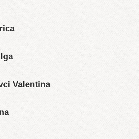
rica
lga
ci Valentina
na