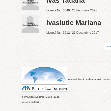
Ivas Tatiana
Licență Nr. : 3540 / 23 Februarie 2021
Ivasiutic Mariana
Licență Nr. : 3212 / 26 Decembrie 2017
« 
Această bază de date a fost creată cu 
© Uniunea Avocaţilor 2006–2026.
Version: bcf0b41