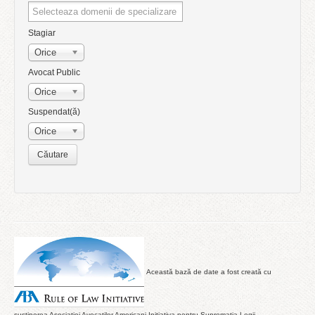
Stagiar
Orice
Avocat Public
Orice
Suspendat(ă)
Orice
Această bază de date a fost creată cu
susținerea Asociației Avocaților Americani Inițiativa pentru Supremația Legii.