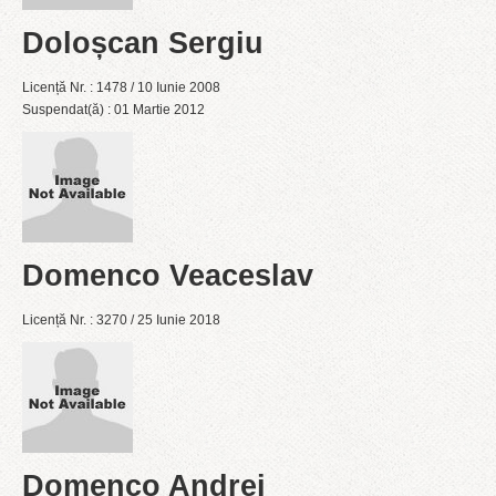
Doloșcan Sergiu
Licență Nr. : 1478 / 10 Iunie 2008
Suspendat(ă) : 01 Martie 2012
Domenco Veaceslav
Licență Nr. : 3270 / 25 Iunie 2018
Domenco Andrei