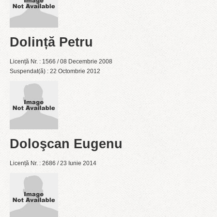
Dolință Petru
Licență Nr. : 1566 / 08 Decembrie 2008
Suspendat(ă) : 22 Octombrie 2012
Doloşcan Eugenu
Licență Nr. : 2686 / 23 Iunie 2014