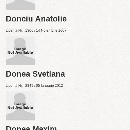
Donciu Anatolie
Licență Nr. : 1306 / 14 Noiembrie 2007
Donea Svetlana
Licență Nr. : 2349 / 05 Ianuarie 2012
Donea Maxim