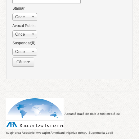
Stagiar
Orice
Avocat Public
Orice
Suspendat(ă)
Orice
Această bază de date a fost creată cu
susținerea Asociației Avocaților Americani Inițiativa pentru Supremația Legii.