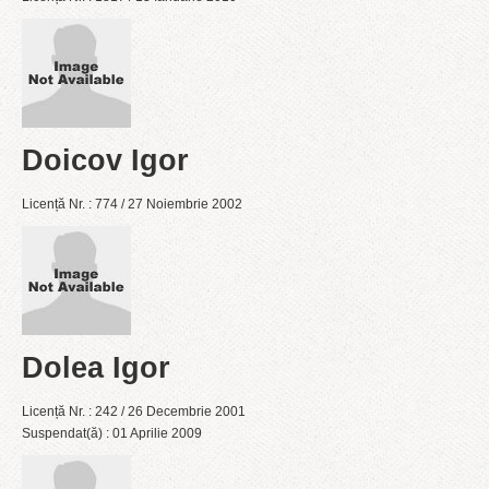
Doicov Igor
Licență Nr. : 774 / 27 Noiembrie 2002
Dolea Igor
Licență Nr. : 242 / 26 Decembrie 2001
Suspendat(ă) : 01 Aprilie 2009