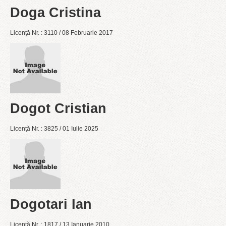
Doga Cristina
Licență Nr. : 3110 / 08 Februarie 2017
Dogot Cristian
Licență Nr. : 3825 / 01 Iulie 2025
Dogotari Ian
Licență Nr. : 1817 / 13 Ianuarie 2010