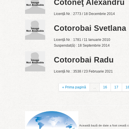
Cotoneţ Alexandru
Licență Nr. : 2773 / 18 Decembrie 2014
Cotorobai Svetlana
Licență Nr. : 1781 / 11 Ianuarie 2010
Suspendat(ă) : 18 Septembrie 2014
Cotorobai Radu
Licență Nr. : 3538 / 23 Februarie 2021
« Prima pagină
...
16
17
1
Această bază de date a fost creată cu 