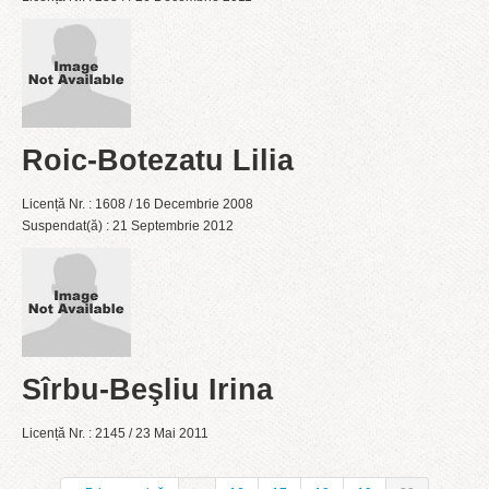
Roic-Botezatu Lilia
Licență Nr. : 1608 / 16 Decembrie 2008
Suspendat(ă) : 21 Septembrie 2012
Sîrbu-Beşliu Irina
Licență Nr. : 2145 / 23 Mai 2011