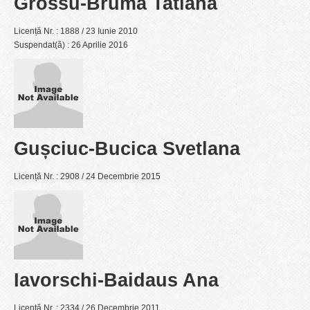
Grossu-Brumă Tatiana
Licență Nr. : 1888 / 23 Iunie 2010
Suspendat(ă) : 26 Aprilie 2016
Gușciuc-Bucica Svetlana
Licență Nr. : 2908 / 24 Decembrie 2015
Iavorschi-Baidaus Ana
Licență Nr. : 2334 / 26 Decembrie 2011