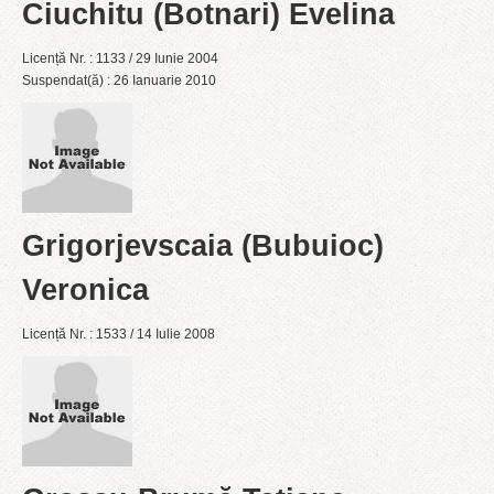
Ciuchitu (Botnari) Evelina
Licență Nr. : 1133 / 29 Iunie 2004
Suspendat(ă) : 26 Ianuarie 2010
Grigorjevscaia (Bubuioc)
Veronica
Licență Nr. : 1533 / 14 Iulie 2008