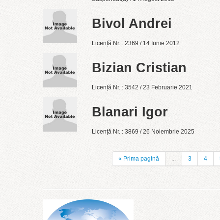
Bivol Andrei
Licență Nr. : 2369 / 14 Iunie 2012
Bizian Cristian
Licență Nr. : 3542 / 23 Februarie 2021
Blanari Igor
Licență Nr. : 3869 / 26 Noiembrie 2025
« Prima pagină
...
3
4