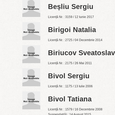
Beșliu Sergiu
Licență Nr. : 3159 / 12 Iunie 2017
Birigoi Natalia
Licență Nr. : 2725 / 04 Decembrie 2014
Biriucov Sveatoslav
Licență Nr. : 2175 / 26 Mai 2011
Bivol Sergiu
Licență Nr. : 1175 / 13 Iulie 2006
Bivol Tatiana
Licență Nr. : 1579 / 16 Decembrie 2008
Suspendat(ă) : 14 August 2015