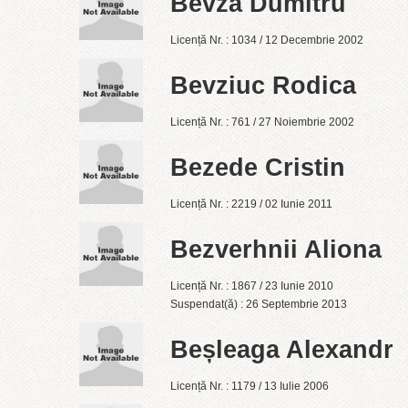
Bevza Dumitru
Licență Nr. : 1034 / 12 Decembrie 2002
Bevziuc Rodica
Licență Nr. : 761 / 27 Noiembrie 2002
Bezede Cristin
Licență Nr. : 2219 / 02 Iunie 2011
Bezverhnii Aliona
Licență Nr. : 1867 / 23 Iunie 2010
Suspendat(ă) : 26 Septembrie 2013
Beșleaga Alexandr
Licență Nr. : 1179 / 13 Iulie 2006