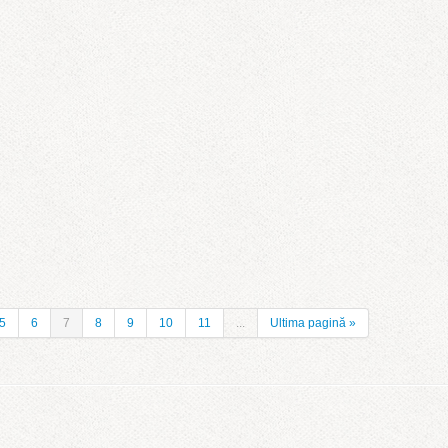
5
6
7
8
9
10
11
...
Ultima pagină »