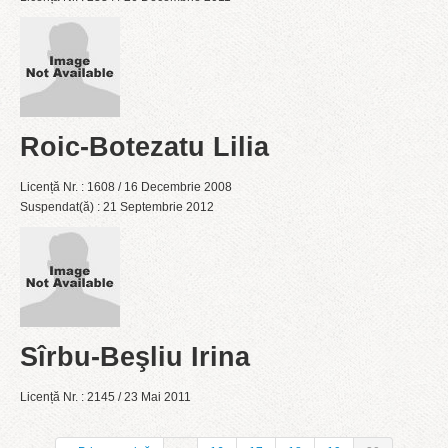
Roic-Botezatu Lilia
Licență Nr. : 1608 / 16 Decembrie 2008
Suspendat(ă) : 21 Septembrie 2012
Sîrbu-Beşliu Irina
Licență Nr. : 2145 / 23 Mai 2011