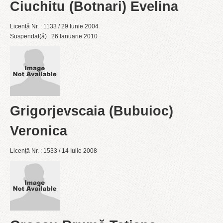
Ciuchitu (Botnari) Evelina
Licență Nr. : 1133 / 29 Iunie 2004
Suspendat(ă) : 26 Ianuarie 2010
Grigorjevscaia (Bubuioc)
Veronica
Licență Nr. : 1533 / 14 Iulie 2008