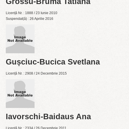
Grossu-Brumă Tatiana
Licență Nr. : 1888 / 23 Iunie 2010
Suspendat(ă) : 26 Aprilie 2016
Gușciuc-Bucica Svetlana
Licență Nr. : 2908 / 24 Decembrie 2015
Iavorschi-Baidaus Ana
Licență Nr. : 2334 / 26 Decembrie 2011