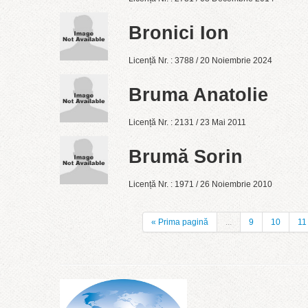
Bronici Ion
Licență Nr. : 3788 / 20 Noiembrie 2024
Bruma Anatolie
Licență Nr. : 2131 / 23 Mai 2011
Brumă Sorin
Licență Nr. : 1971 / 26 Noiembrie 2010
« Prima pagină
...
9
10
11