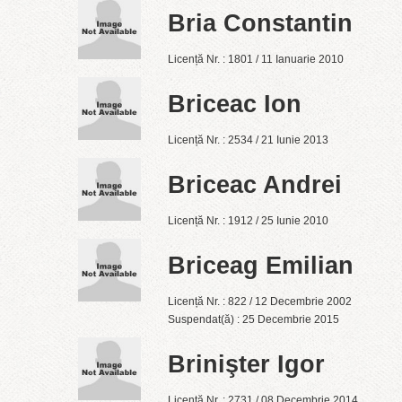
Bria Constantin
Licență Nr. : 1801 / 11 Ianuarie 2010
Briceac Ion
Licență Nr. : 2534 / 21 Iunie 2013
Briceac Andrei
Licență Nr. : 1912 / 25 Iunie 2010
Briceag Emilian
Licență Nr. : 822 / 12 Decembrie 2002
Suspendat(ă) : 25 Decembrie 2015
Brinişter Igor
Licență Nr. : 2731 / 08 Decembrie 2014