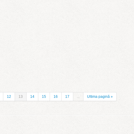
12
13
14
15
16
17
...
Ultima pagină »