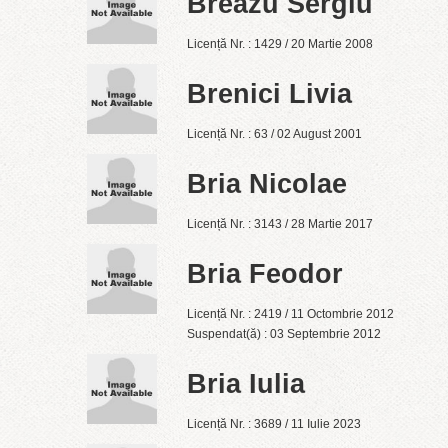
Breazu Sergiu
Licență Nr. : 1429 / 20 Martie 2008
Brenici Livia
Licență Nr. : 63 / 02 August 2001
Bria Nicolae
Licență Nr. : 3143 / 28 Martie 2017
Bria Feodor
Licență Nr. : 2419 / 11 Octombrie 2012
Suspendat(ă) : 03 Septembrie 2012
Bria Iulia
Licență Nr. : 3689 / 11 Iulie 2023