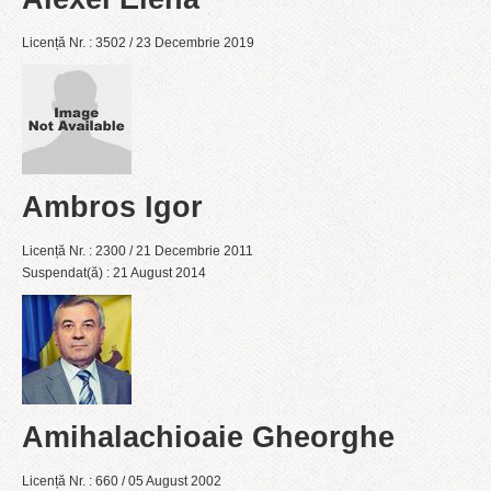
Licență Nr. : 3502 / 23 Decembrie 2019
Ambros Igor
Licență Nr. : 2300 / 21 Decembrie 2011
Suspendat(ă) : 21 August 2014
Amihalachioaie Gheorghe
Licență Nr. : 660 / 05 August 2002