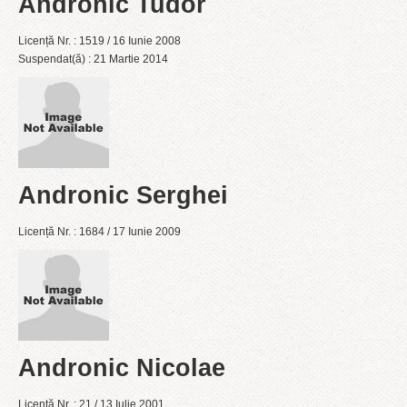
Andronic Tudor
Licență Nr. : 1519 / 16 Iunie 2008
Suspendat(ă) : 21 Martie 2014
Andronic Serghei
Licență Nr. : 1684 / 17 Iunie 2009
Andronic Nicolae
Licență Nr. : 21 / 13 Iulie 2001