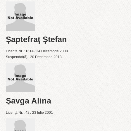
Şaptefraţ Ştefan
Licență Nr. : 1614 / 24 Decembrie 2008
Suspendat(ă) : 20 Decembrie 2013
Şavga Alina
Licență Nr. : 42 / 23 Iulie 2001