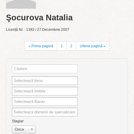
Şocurova Natalia
Licență Nr. : 1392 / 27 Decembrie 2007
« Prima pagină
1
2
Ultima pagină »
Stagiar
Orice