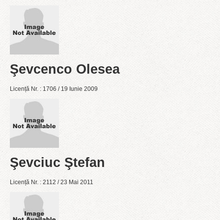
Şevcenco Olesea
Licență Nr. : 1706 / 19 Iunie 2009
Şevciuc Ştefan
Licență Nr. : 2112 / 23 Mai 2011