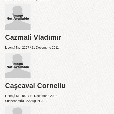
Cazmalî Vladimir
Licență Nr. : 2297 / 21 Decembrie 2011
Caşcaval Corneliu
Licență Nr. : 860 / 10 Decembrie 2002
Suspendat(ă) : 22 August 2017