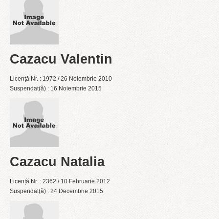
Cazacu Valentin
Licență Nr. : 1972 / 26 Noiembrie 2010
Suspendat(ă) : 16 Noiembrie 2015
Cazacu Natalia
Licență Nr. : 2362 / 10 Februarie 2012
Suspendat(ă) : 24 Decembrie 2015