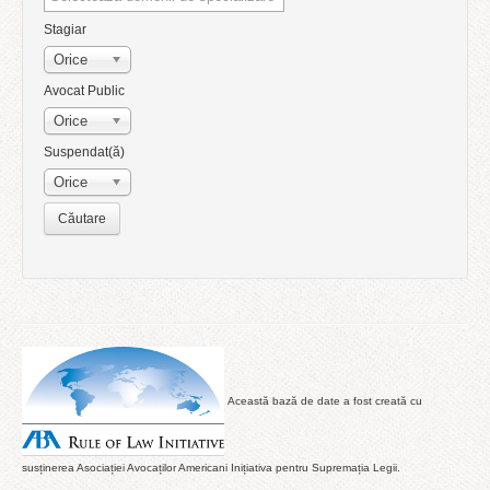
Stagiar
Orice
Avocat Public
Orice
Suspendat(ă)
Orice
Această bază de date a fost creată cu
susținerea Asociației Avocaților Americani Inițiativa pentru Supremația Legii.