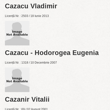
Cazacu Vladimir
Licență Nr. : 2503 / 18 Iunie 2013
Cazacu - Hodorogea Eugenia
Licență Nr. : 1318 / 10 Decembrie 2007
Cazanir Vitalii
Licență Nr. : 69 / 02 August 2001